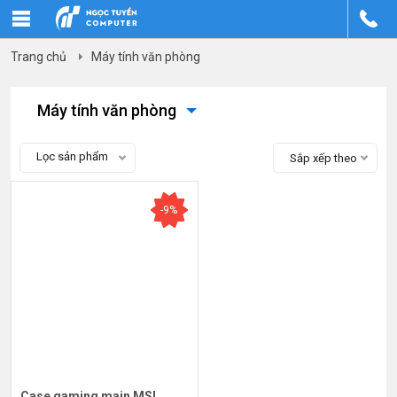
Trang chủ
Máy tính văn phòng
Máy tính văn phòng
Lọc sản phẩm
Sắp xếp theo
-9%
Case gaming main MSI