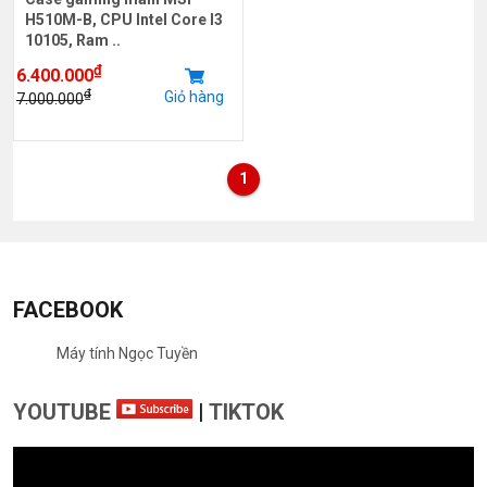
H510M-B, CPU Intel Core I3
10105, Ram ..
₫
6.400.000
₫
Giỏ hàng
7.000.000
1
FACEBOOK
Máy tính Ngọc Tuyền
YOUTUBE
|
TIKTOK