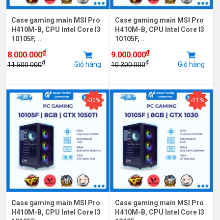
Case gaming main MSI Pro
Case gaming main MSI Pro
H410M-B, CPU Intel Core I3
H410M-B, CPU Intel Core I3
10105F, ..
10105F, ..
₫
₫
8.000.000
9.000.000
₫
₫
Giỏ hàng
Giỏ hàng
11.500.000
10.300.000
-30%
-11%
Case gaming main MSI Pro
Case gaming main MSI Pro
H410M-B, CPU Intel Core I3
H410M-B, CPU Intel Core I3