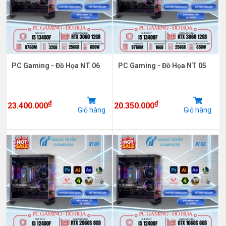
PC Gaming - Đồ Họa NT 06
PC Gaming - Đồ Họa NT 05
₫
₫
23.400.000
20.350.000
Giỏ hàng
Giỏ hàng