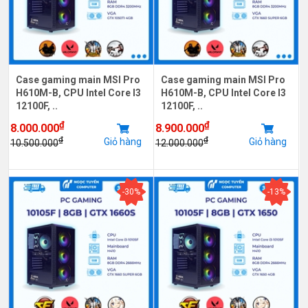
Case gaming main MSI Pro
Case gaming main MSI Pro
H610M-B, CPU Intel Core I3
H610M-B, CPU Intel Core I3
12100F, ..
12100F, ..
₫
₫
8.000.000
8.900.000
₫
₫
Giỏ hàng
Giỏ hàng
10.500.000
12.000.000
-30%
-13%