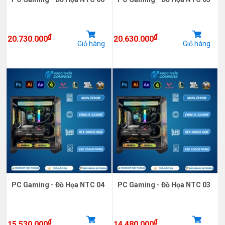
₫
₫
20.730.000
20.630.000
Giỏ hàng
Giỏ hàng
PC Gaming - Đồ Họa NTC 04
PC Gaming - Đồ Họa NTC 03
₫
₫
15.530.000
14.480.000