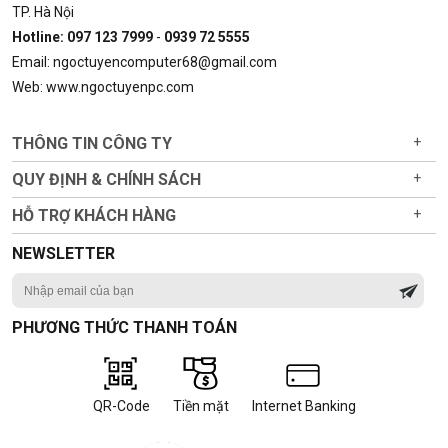
TP. Hà Nội
Hotline: 097 123 7999
-
0939 72 5555
Email: ngoctuyencomputer68@gmail.com
Web: www.ngoctuyenpc.com
THÔNG TIN CÔNG TY
+
QUY ĐỊNH & CHÍNH SÁCH
+
HỖ TRỢ KHÁCH HÀNG
+
NEWSLETTER
PHƯƠNG THỨC THANH TOÁN
QR-Code
Tiền mặt
Internet Banking