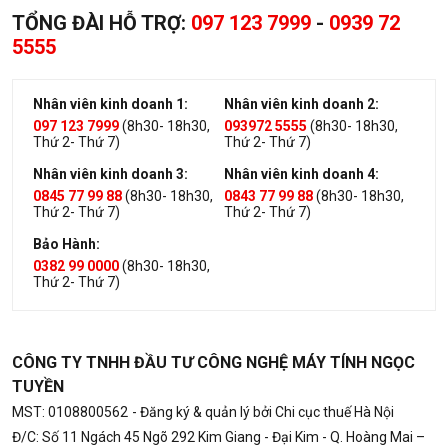
TỔNG ĐÀI HỖ TRỢ:
097 123 7999
-
0939 72
5555
Nhân viên kinh doanh 1:
Nhân viên kinh doanh 2:
097 123 7999
(8h30- 18h30,
093972 5555
(8h30- 18h30,
Thứ 2- Thứ 7)
Thứ 2- Thứ 7)
Nhân viên kinh doanh 3:
Nhân viên kinh doanh 4:
0845 77 99 88
(8h30- 18h30,
0843 77 99 88
(8h30- 18h30,
Thứ 2- Thứ 7)
Thứ 2- Thứ 7)
Bảo Hành:
0382 99 0000
(8h30- 18h30,
Thứ 2- Thứ 7)
CÔNG TY TNHH ĐẦU TƯ CÔNG NGHỆ MÁY TÍNH NGỌC
TUYỀN
MST: 0108800562
- Đăng ký & quản lý bởi Chi cục thuế Hà Nội
Đ/C: Số 11 Ngách 45 Ngõ 292 Kim Giang - Đại Kim - Q. Hoàng Mai –