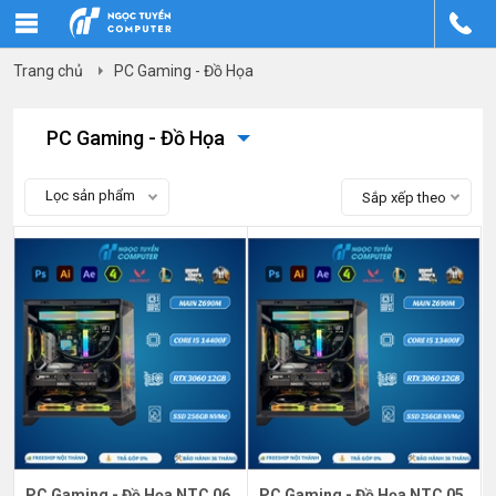
Trang chủ
PC Gaming - Đồ Họa
PC Gaming - Đồ Họa
Lọc sản phẩm
Sắp xếp theo
PC Gaming - Đồ Họa NTC 06
PC Gaming - Đồ Họa NTC 05