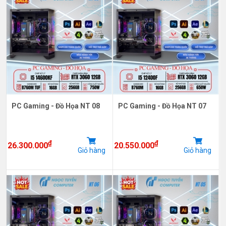
PC Gaming - Đồ Họa NT 08
PC Gaming - Đồ Họa NT 07
₫
₫
26.300.000
20.550.000
Giỏ hàng
Giỏ hàng