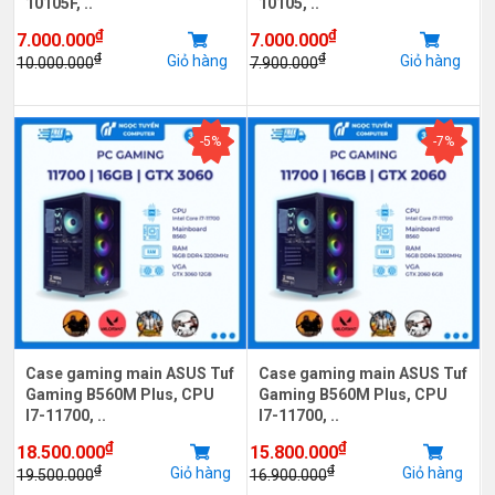
10105F, ..
10105, ..
₫
₫
7.000.000
7.000.000
₫
₫
Giỏ hàng
Giỏ hàng
10.000.000
7.900.000
-5%
-7%
Case gaming main ASUS Tuf
Case gaming main ASUS Tuf
Gaming B560M Plus, CPU
Gaming B560M Plus, CPU
I7-11700, ..
I7-11700, ..
₫
₫
18.500.000
15.800.000
₫
₫
Giỏ hàng
Giỏ hàng
19.500.000
16.900.000