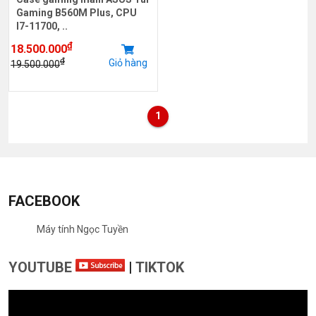
Gaming B560M Plus, CPU
I7-11700, ..
₫
18.500.000
₫
Giỏ hàng
19.500.000
1
FACEBOOK
Máy tính Ngọc Tuyền
YOUTUBE
|
TIKTOK