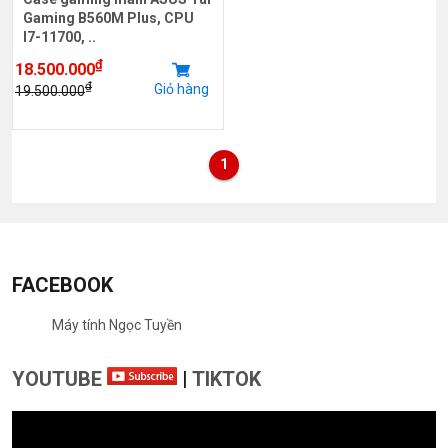
Gaming B560M Plus, CPU
I7-11700, ..
₫
18.500.000
₫
Giỏ hàng
19.500.000
1
FACEBOOK
Máy tính Ngọc Tuyền
YOUTUBE
|
TIKTOK