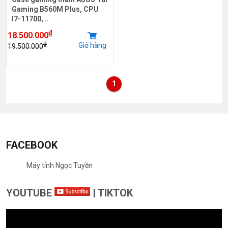
Gaming B560M Plus, CPU
I7-11700, ..
₫
18.500.000
₫
Giỏ hàng
19.500.000
1
FACEBOOK
Máy tính Ngọc Tuyền
YOUTUBE
|
TIKTOK