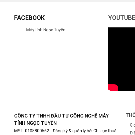
FACEBOOK
YOUTUB
Máy tính Ngọc Tuyền
THÔ
CÔNG TY TNHH ĐẦU TƯ CÔNG NGHỆ MÁY
TÍNH NGỌC TUYỀN
Gi
MST: 0108800562
- Đăng ký & quản lý bởi Chi cục thuế
Đi