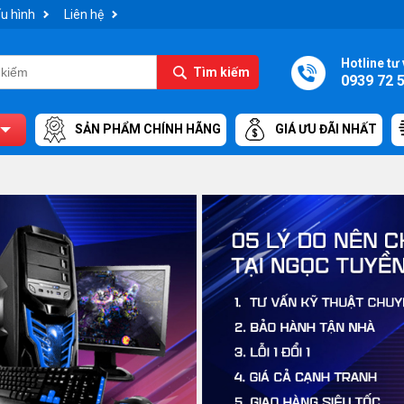
u hình
Liên hệ
Hotline tư 
Tìm kiếm
0939 72 
SẢN PHẨM CHÍNH HÃNG
GIÁ ƯU ĐÃI NHẤT