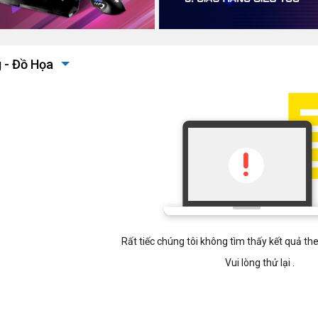
 - Đồ Họa
Rất tiếc chúng tôi không tìm thấy kết quả t
Vui lòng thử lại .