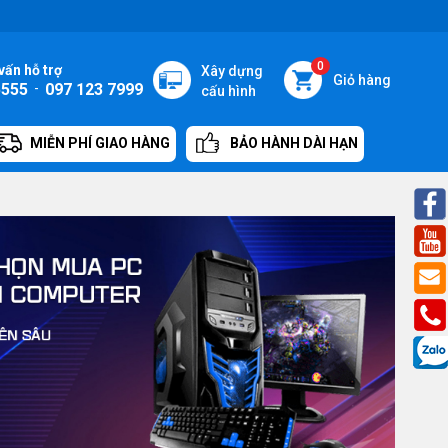
0
vấn hỗ trợ
Xây dựng
Giỏ hàng
5555
-
097 123 7999
cấu hình
MIỄN PHÍ GIAO HÀNG
BẢO HÀNH DÀI HẠN