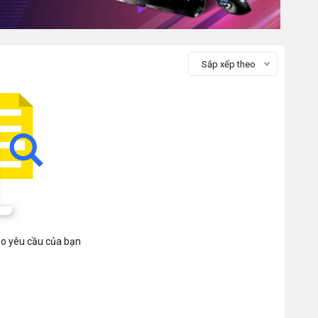
Sắp xếp theo
heo yêu cầu của bạn