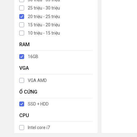
25 triệu - 30 triệu
20 triệu - 25 triệu
15 triệu - 20 triệu
10 triệu - 15 triệu
RAM
16GB
VGA
VGA AMD
Ổ CỨNG
SSD + HDD
CPU
Intel core i7