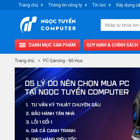
Trang chủ
Thông tin công ty
Tin tức
Xây dựng cấ
DANH MỤC SẢN PHẨM
QUY ĐỊNH & CHÍNH SÁCH
Trang chủ
PC Gaming - Đồ Họa