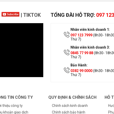
E
|
TIKTOK
TỔNG ĐÀI HỖ TRỢ:
097 123
Nhân viên kinh doanh 1:
097 123 7999
(8h30- 18h30
Thứ 7)
Nhân viên kinh doanh 3:
0845 77 99 88
(8h30- 18h30
Thứ 7)
Bảo Hành:
0382 99 0000
(8h30- 18h30
Thứ 7)
NG TIN CÔNG TY
QUY ĐỊNH & CHÍNH SÁCH
HỖ 
ới thiệu công ty
Chính sách kinh doanh
Hướ
ều khoản giao dịch
Chính sách bảo hành
Phư