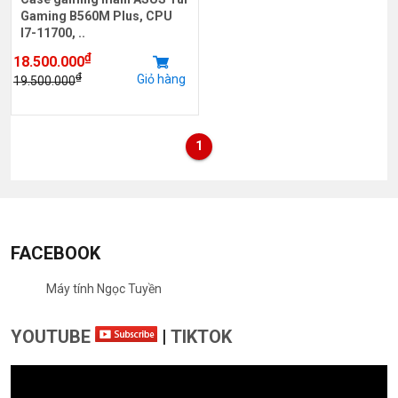
Gaming B560M Plus, CPU
I7-11700, ..
₫
18.500.000
₫
Giỏ hàng
19.500.000
1
FACEBOOK
Máy tính Ngọc Tuyền
YOUTUBE
|
TIKTOK