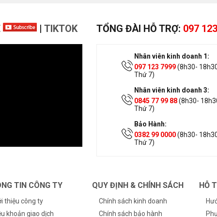
E
|
TIKTOK
TỔNG ĐÀI HỖ TRỢ:
097 123
Nhân viên kinh doanh 1:
097 123 7999
(8h30- 18h30
Thứ 7)
Nhân viên kinh doanh 3:
0845 77 99 88
(8h30- 18h30
Thứ 7)
Bảo Hành:
0382 99 0000
(8h30- 18h30
Thứ 7)
NG TIN CÔNG TY
QUY ĐỊNH & CHÍNH SÁCH
HỖ 
ới thiệu công ty
Chính sách kinh doanh
Hướ
ều khoản giao dịch
Chính sách bảo hành
Phư