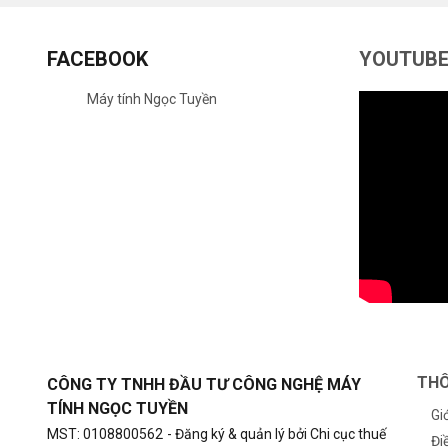
FACEBOOK
YOUTUB
Máy tính Ngọc Tuyền
THÔ
CÔNG TY TNHH ĐẦU TƯ CÔNG NGHỆ MÁY
TÍNH NGỌC TUYỀN
Gi
MST: 0108800562
- Đăng ký & quản lý bởi Chi cục thuế
Đi