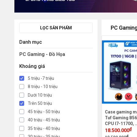
PC Gaming
LỌC SẢN PHẨM
Danh mục
PC Gaming - Đồ Họa
Khoảng giá
5 triệu -7 triệu
8 triệu - 10 triệu
Dưới 10 triệu
Trên 50 triệu
45 triệu - 50 triệu
Case gaming m
Tuf Gaming B56
40 triệu - 45 triệu
CPU I7-11700, .
35 triệu - 40 triệu
₫
18.500.000
₫
30 triệu - 35 triệu