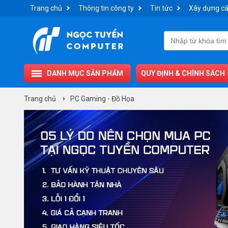
Trang chủ
Thông tin công ty
Tin tức
Xây dựng cấ
DANH MỤC SẢN PHẨM
QUY ĐỊNH & CHÍNH SÁCH
Trang chủ
PC Gaming - Đồ Họa