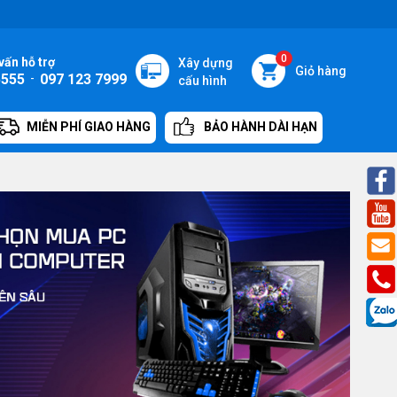
0
vấn hỗ trợ
Xây dựng
Giỏ hàng
5555
-
097 123 7999
cấu hình
MIỄN PHÍ GIAO HÀNG
BẢO HÀNH DÀI HẠN