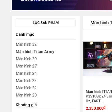
Màn hình 
LỌC SẢN PHẨM
Danh mục
Màn hình 32
Màn hình Titan Army
Màn hình 29
Màn hình 27
Màn hình 24
Màn hình 23
Màn hình 22
Màn hình TITA
Màn hình 20
P2510G2 24.5 in
Hz, FAST ..
Khoảng giá
₫
2.350.000