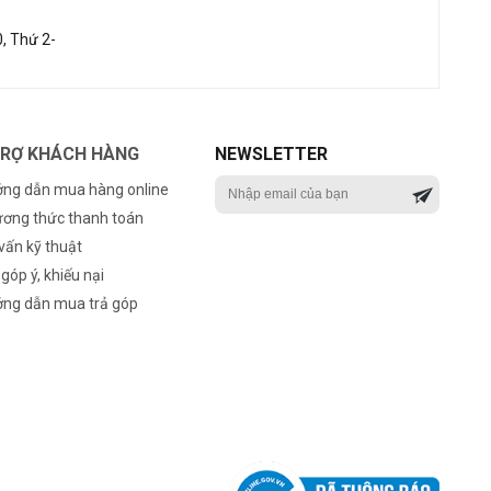
, Thứ 2-
TRỢ KHÁCH HÀNG
NEWSLETTER
ng dẫn mua hàng online
ơng thức thanh toán
vấn kỹ thuật
 góp ý, khiếu nại
ng dẫn mua trả góp