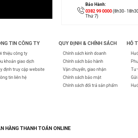
Bảo Hành:
0382 99 0000
(8h30- 18h30
Thứ 7)
NG TIN CÔNG TY
QUY ĐỊNH & CHÍNH SÁCH
HỖ 
ới thiệu công ty
Chính sách kinh doanh
Hướ
ều khoản giao dịch
Chính sách bảo hành
Phư
y định truy cập website
Vận chuyển, giao nhận
Tư 
ông tin liên hệ
Chính sách bảo mật
Gửi
Chính sách đổi trả sản phẩm
Hướ
N HÀNG THANH TOÁN ONLINE