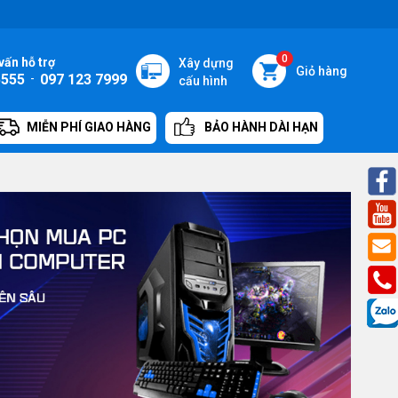
0
vấn hỗ trợ
Xây dựng
Giỏ hàng
5555
-
097 123 7999
cấu hình
MIỄN PHÍ GIAO HÀNG
BẢO HÀNH DÀI HẠN