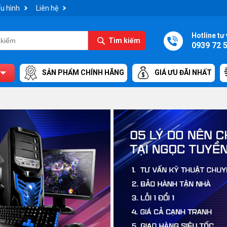
u hình
Liên hệ
Hotline tư 
Tìm kiếm
0939 72 
SẢN PHẨM CHÍNH HÃNG
GIÁ ƯU ĐÃI NHẤT