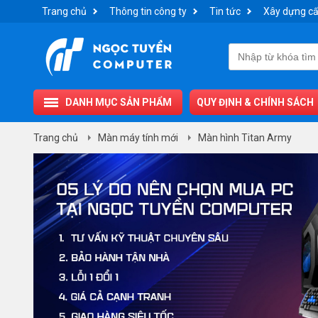
Trang chủ
Thông tin công ty
Tin tức
Xây dựng cấ
DANH MỤC SẢN PHẨM
QUY ĐỊNH & CHÍNH SÁCH
Trang chủ
Màn máy tính mới
Màn hình Titan Army