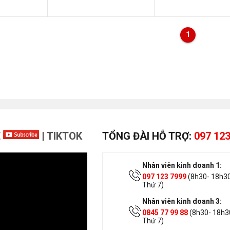
1
E
|
TIKTOK
TỔNG ĐÀI HỖ TRỢ:
097 123
Nhân viên kinh doanh 1:
097 123 7999
(8h30- 18h30
Thứ 7)
Nhân viên kinh doanh 3:
0845 77 99 88
(8h30- 18h30
Thứ 7)