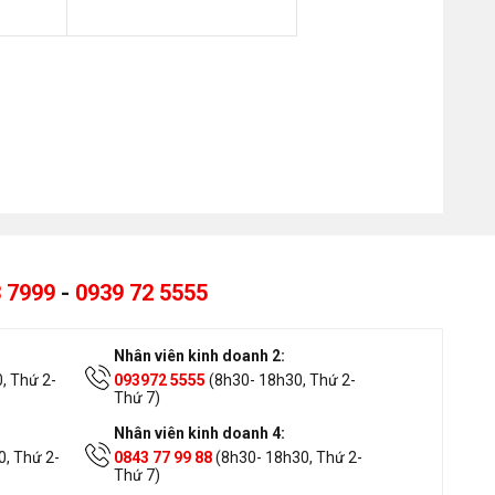
 7999
-
0939 72 5555
Nhân viên kinh doanh 2:
, Thứ 2-
093972 5555
(8h30- 18h30, Thứ 2-
Thứ 7)
Nhân viên kinh doanh 4:
, Thứ 2-
0843 77 99 88
(8h30- 18h30, Thứ 2-
Thứ 7)