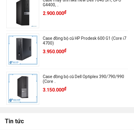
G4400, ..
₫
2.900.000
Case đồng bộ cũ HP Prodesk 600 G1 (Core i7
4700)
₫
3.950.000
Case đồng bộ cũ Dell Optiplex 390/790/990
(Core ..
₫
3.150.000
Tin tức