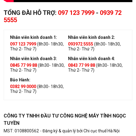
TỔNG ĐÀI HỖ TRỢ:
097 123 7999
-
0939 72
5555
Nhân viên kinh doanh 1:
Nhân viên kinh doanh 2:
097 123 7999
(8h30- 18h30,
093972 5555
(8h30- 18h30,
Thứ 2- Thứ 7)
Thứ 2- Thứ 7)
Nhân viên kinh doanh 3:
Nhân viên kinh doanh 4:
0845 77 99 88
(8h30- 18h30,
0843 77 99 88
(8h30- 18h30,
Thứ 2- Thứ 7)
Thứ 2- Thứ 7)
Bảo Hành:
0382 99 0000
(8h30- 18h30,
Thứ 2- Thứ 7)
CÔNG TY TNHH ĐẦU TƯ CÔNG NGHỆ MÁY TÍNH NGỌC
TUYỀN
MST: 0108800562
- Đăng ký & quản lý bởi Chi cục thuế Hà Nội