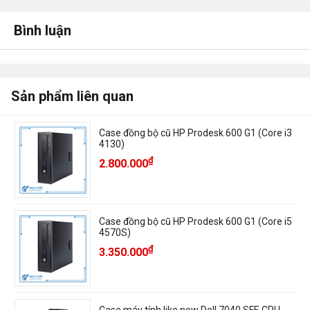
Bình luận
Sản phẩm liên quan
Case đồng bộ cũ HP Prodesk 600 G1 (Core i3
4130)
₫
2.800.000
Case đồng bộ cũ HP Prodesk 600 G1 (Core i5
4570S)
₫
3.350.000
Case máy tính like new Dell 7040 SFF, CPU