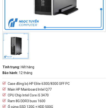
Tình trạng:
Hết hàng
Bảo hành:
12 tháng
Case đồng bộ HP Elite 6300/8300 SFF PC
Main HP Mainboard Intel Q77
CPU Chip Intel Core i5 3470
Ram 8G DDR3 buss 1600
Ổ cứng SSD 120G + HDD 500G