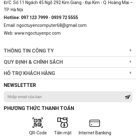
Đ/C: Số 11 Ngách 45 Ngõ 292 Kim Giang - Đại Kim - Q. Hoàng Mai –
TP. Hà Nội
Hotline: 097 123 7999
-
0939 72 5555
Email: ngoctuyencomputer68@gmail.com
Web: www.ngoctuyenpc.com
THÔNG TIN CÔNG TY
+
QUY ĐỊNH & CHÍNH SÁCH
+
HỖ TRỢ KHÁCH HÀNG
+
NEWSLETTER
PHƯƠNG THỨC THANH TOÁN
QR-Code
Tiền mặt
Internet Banking