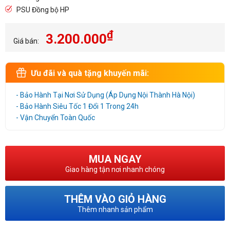
PSU Đồng bộ HP
₫
3.200.000
Giá bán:
Ưu đãi và quà tặng khuyến mãi:
- Bảo Hành Tại Nơi Sử Dụng (Áp Dụng Nội Thành Hà Nội)
- Bảo Hành Siêu Tốc 1 Đổi 1 Trong 24h
- Vận Chuyển Toàn Quốc
MUA NGAY
Giao hàng tận nơi nhanh chóng
THÊM VÀO GIỎ HÀNG
Thêm nhanh sản phẩm