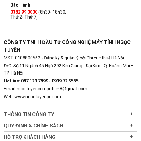
Bảo Hành:
0382 99 0000
(8h30- 18h30,
Thứ 2- Thứ 7)
CÔNG TY TNHH ĐẦU TƯ CÔNG NGHỆ MÁY TÍNH NGỌC
TUYỀN
MST: 0108800562
- Đăng ký & quản lý bởi Chi cục thuế Hà Nội
Đ/C: Số 11 Ngách 45 Ngõ 292 Kim Giang - Đại Kim - Q. Hoàng Mai –
TP. Hà Nội
Hotline: 097 123 7999
-
0939 72 5555
Email: ngoctuyencomputer68@gmail.com
Web: www.ngoctuyenpc.com
THÔNG TIN CÔNG TY
+
QUY ĐỊNH & CHÍNH SÁCH
+
HỖ TRỢ KHÁCH HÀNG
+