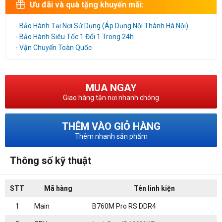
Ưu đãi và quà tặng khuyến mãi:
- Bảo Hành Tại Nơi Sử Dụng (Áp Dụng Nội Thành Hà Nội)
- Bảo Hành Siêu Tốc 1 Đổi 1 Trong 24h
- Vận Chuyển Toàn Quốc
MUA NGAY
Giao hàng tận nơi nhanh chóng
THÊM VÀO GIỎ HÀNG
Thêm nhanh sản phẩm
Thông số kỹ thuật
STT
Mã hàng
Tên linh kiện
1
Main
B760M Pro RS DDR4