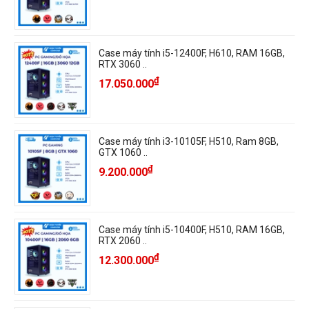
Case máy tính i5-12400F, H610, RAM 16GB,
RTX 3060 ..
₫
17.050.000
Case máy tính i3-10105F, H510, Ram 8GB,
GTX 1060 ..
₫
9.200.000
Case máy tính i5-10400F, H510, RAM 16GB,
RTX 2060 ..
₫
12.300.000