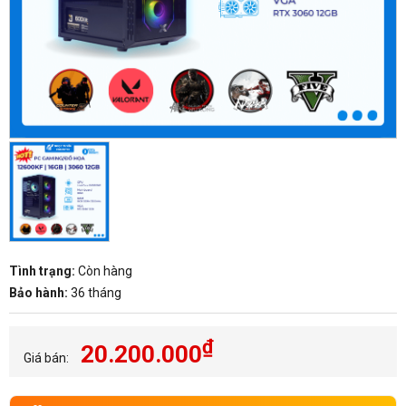
Tình trạng:
Còn hàng
Bảo hành:
36 tháng
₫
20.200.000
Giá bán: