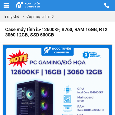
Trang chủ
Cây máy tính mới
Case máy tính i5-12600KF, B760, RAM 16GB, RTX
3060 12GB, SSD 500GB