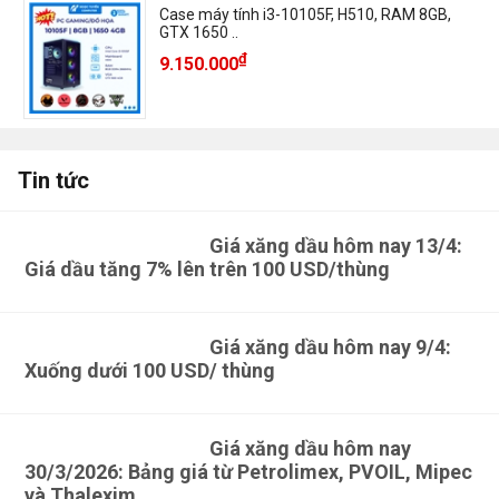
Case máy tính i3-10105F, H510, RAM 8GB,
GTX 1650 ..
₫
9.150.000
Tin tức
Giá xăng dầu hôm nay 13/4:
Giá dầu tăng 7% lên trên 100 USD/thùng
Giá xăng dầu hôm nay 9/4:
Xuống dưới 100 USD/ thùng
Giá xăng dầu hôm nay
30/3/2026: Bảng giá từ Petrolimex, PVOIL, Mipec
và Thalexim