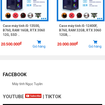
Case máy tính i5-13500,
Case máy tính i5-12400F,
B760, RAM 16GB, RTX 3060
B760, RAM 32GB, RTX 3060
12G, SSD ..
12GB, ..
₫
₫
20.500.000
20.000.000
Giỏ hàng
Giỏ hàng
FACEBOOK
Máy tính Ngọc Tuyền
YOUTUBE
|
TIKTOK