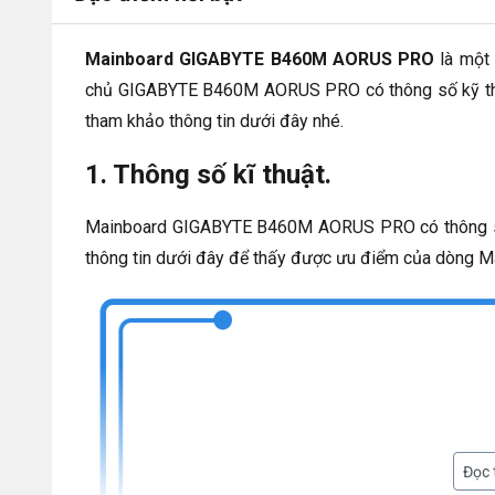
Mainboard GIGABYTE B460M AORUS PRO
là một
chủ GIGABYTE B460M AORUS PRO có thông số kỹ thuật
tham khảo thông tin dưới đây nhé.
1. Thông số kĩ thuật.
Mainboard GIGABYTE B460M AORUS PRO có thông số k
thông tin dưới đây để thấy được ưu điểm của dòng M
Đọc