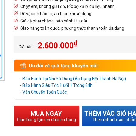
Chạy êm, không giật đơ, tốc độ xử lý dữ liệu nhanh
Dễ vệ sinh bảo trì, an toàn khi sử dụng
Giá cả phải chăng, bảo hành lâu dài
Giao hàng toàn quốc, phương thức thanh toán đa dạng
₫
2.600.000
Giá bán:
Ưu đãi và quà tặng khuyến mãi:
- Bảo Hành Tại Nơi Sử Dụng (Áp Dụng Nội Thành Hà Nội)
- Bảo Hành Siêu Tốc 1 Đổi 1 Trong 24h
- Vận Chuyển Toàn Quốc
MUA NGAY
THÊM VÀO GIỎ H
Giao hàng tận nơi nhanh chóng
Thêm nhanh sản phẩ