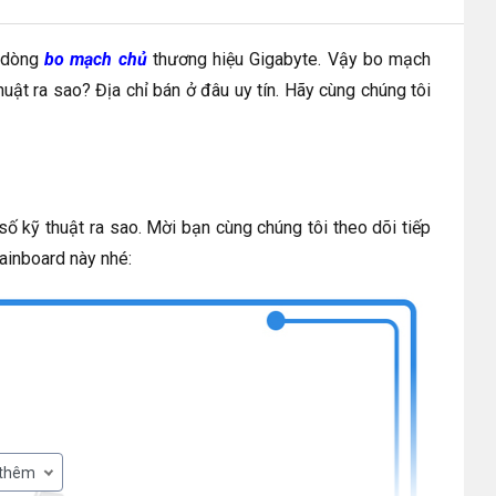
 dòng
bo mạch chủ
thương hiệu Gigabyte. Vậy bo mạch
 ra sao? Địa chỉ bán ở đâu uy tín. Hãy cùng chúng tôi
ỹ thuật ra sao. Mời bạn cùng chúng tôi theo dõi tiếp
ainboard này nhé:
 thêm