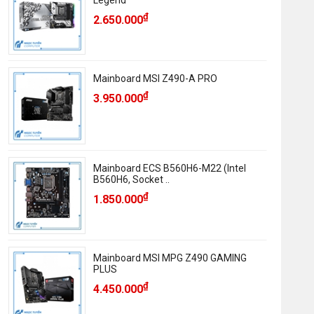
Legend
₫
2.650.000
Mainboard MSI Z490-A PRO
₫
3.950.000
Mainboard ECS B560H6-M22 (Intel
B560H6, Socket ..
₫
1.850.000
Mainboard MSI MPG Z490 GAMING
PLUS
₫
4.450.000