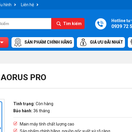
u hình
Liên hệ
Hotline tư 
Tìm kiếm
0939 72 
SẢN PHẨM CHÍNH HÃNG
GIÁ ƯU ĐÃI NHẤT
 AORUS PRO
Tình trạng:
Còn hàng
Bảo hành:
36 tháng
Main máy tính chất lượng cao
Sản phẩm chính hãng, nguồn gốc xuất xứ rõ ràng