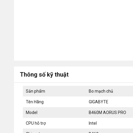
Thông số kỹ thuật
Sản phẩm
Bo mạch chủ
Tên Hãng
GIGABYTE
Model
B460M AORUS PRO
CPU hỗ trợ
Intel