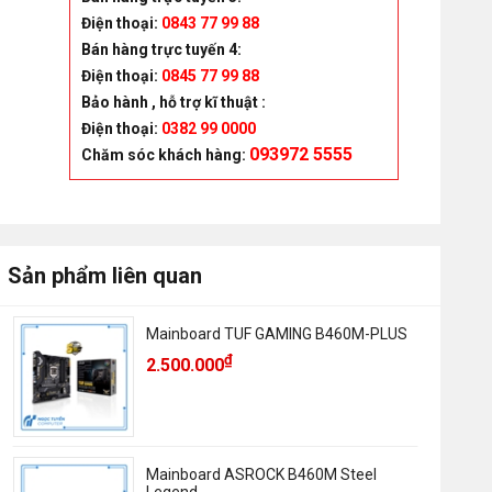
Điện thoại:
0843 77 99 88
Bán hàng trực tuyến 4:
Điện thoại:
0845 77 99 88
Bảo hành , hỗ trợ kĩ thuật :
Điện thoại:
0382 99 0000
093972 5555
Chăm sóc khách hàng
:
Sản phẩm liên quan
Mainboard TUF GAMING B460M-PLUS
₫
2.500.000
Mainboard ASROCK B460M Steel