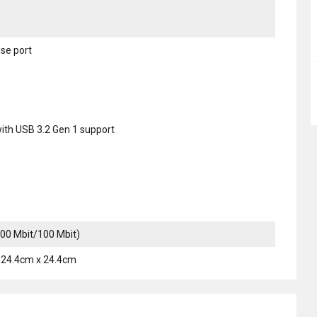
se port
with USB 3.2 Gen 1 support
000 Mbit/100 Mbit)
 24.4cm x 24.4cm