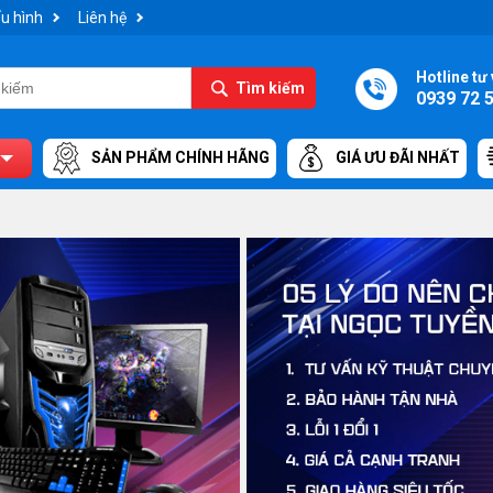
u hình
Liên hệ
Hotline tư 
Tìm kiếm
0939 72 
SẢN PHẨM CHÍNH HÃNG
GIÁ ƯU ĐÃI NHẤT