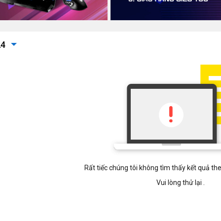
24
Rất tiếc chúng tôi không tìm thấy kết quả t
Vui lòng thử lại .