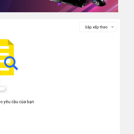
Sắp xếp theo
heo yêu cầu của bạn