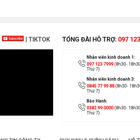
E
|
TIKTOK
TỔNG ĐÀI HỖ TRỢ:
097 123
Nhân viên kinh doanh 1:
097 123 7999
(8h30- 18h30
Thứ 7)
Nhân viên kinh doanh 3:
0845 77 99 88
(8h30- 18h30
Thứ 7)
Bảo Hành:
0382 99 0000
(8h30- 18h30
Thứ 7)