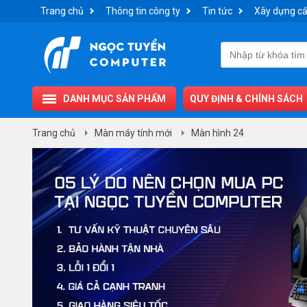
Trang chủ
Thông tin công ty
Tin tức
Xây dựng cấ
DANH MỤC SẢN PHẨM
QUY ĐỊNH & CHÍNH SÁCH
Trang chủ
Màn máy tính mới
Màn hình 24