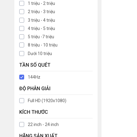
1 triệu - 2 triệu
2 triệu - 3 triệu
3 triệu - 4 triệu
4 triệu - 5 triệu
5 triệu -7 triệu
8 triệu - 10 triệu
Dưới 10 triệu
TẦN SỐ QUÉT
144Hz
ĐỘ PHÂN GIẢI
Full HD (1920x1080)
KÍCH THƯỚC
22 inch - 24 inch
HÃNG SẢN XUẤT