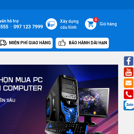
0
vấn hỗ trợ
Xây dựng
Giỏ hàng
5555
-
097 123 7999
cấu hình
MIỄN PHÍ GIAO HÀNG
BẢO HÀNH DÀI HẠN