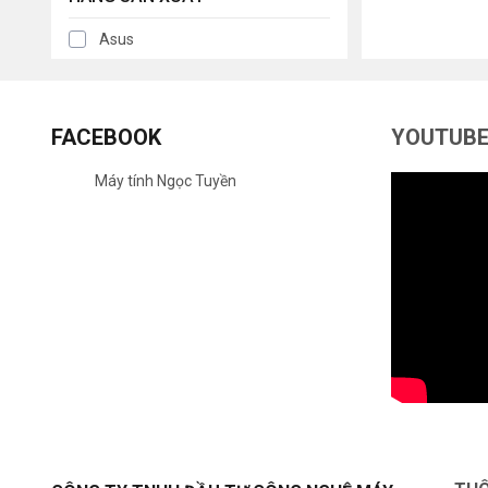
Asus
FACEBOOK
YOUTUB
Máy tính Ngọc Tuyền