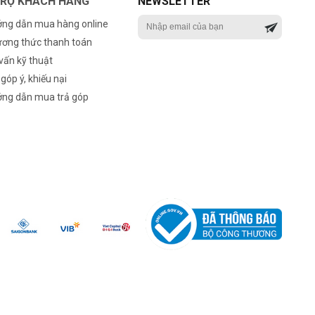
TRỢ KHÁCH HÀNG
NEWSLETTER
ng dẫn mua hàng online
ơng thức thanh toán
vấn kỹ thuật
 góp ý, khiếu nại
ng dẫn mua trả góp