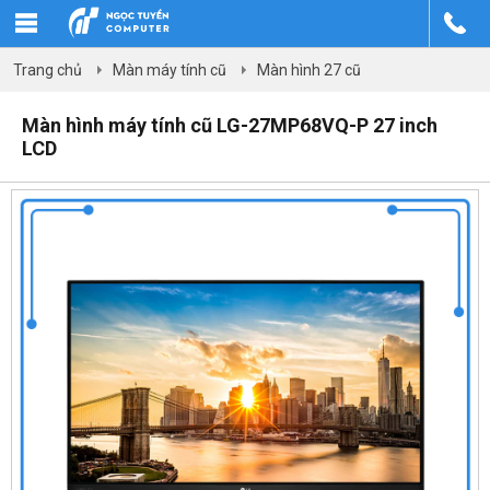
Trang chủ
Màn máy tính cũ
Màn hình 27 cũ
Màn hình máy tính cũ LG-27MP68VQ-P 27 inch
LCD