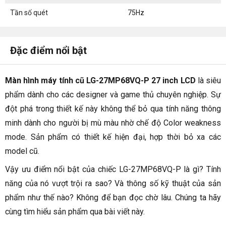
Tần số quét
75Hz
Đặc điểm nổi bật
Màn hình máy tính cũ LG-27MP68VQ-P 27 inch LCD
là siêu
phẩm dành cho các designer và game thủ chuyên nghiệp. Sự
đột phá trong thiết kế này không thể bỏ qua tính năng thông
minh dành cho người bị mù màu nhờ chế độ Color weakness
mode. Sản phẩm có thiết kế hiện đại, hợp thời bỏ xa các
model cũ.
Vậy ưu điểm nổi bật của chiếc LG-27MP68VQ-P là gì? Tính
năng của nó vượt trội ra sao? Và thông số kỹ thuật của sản
phẩm như thế nào? Không để bạn đọc chờ lâu. Chúng ta hãy
cùng tìm hiểu sản phẩm qua bài viết này.