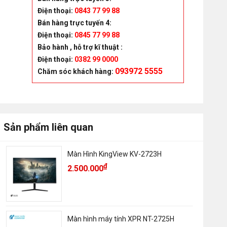
Điện thoại:
0843 77 99 88
Bán hàng trực tuyến 4:
Điện thoại:
0845 77 99 88
Bảo hành , hỗ trợ kĩ thuật :
Điện thoại:
0382 99 0000
093972 5555
Chăm sóc khách hàng
:
Sản phẩm liên quan
Màn Hình KingView KV-2723H
₫
2.500.000
Màn hình máy tính XPR NT-2725H