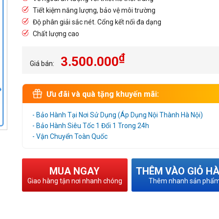
Tiết kiệm năng lượng, bảo vệ môi trường
Độ phân giải sắc nét. Cổng kết nối đa dạng
Chất lượng cao
₫
3.500.000
Giá bán:
Ưu đãi và quà tặng khuyến mãi:
- Bảo Hành Tại Nơi Sử Dụng (Áp Dụng Nội Thành Hà Nội)
- Bảo Hành Siêu Tốc 1 Đổi 1 Trong 24h
- Vận Chuyển Toàn Quốc
MUA NGAY
THÊM VÀO GIỎ H
Giao hàng tận nơi nhanh chóng
Thêm nhanh sản phẩ