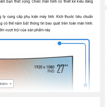
àm bạn thất vọng. Chiếc màn hình có thiết kế kiểu dáng
ty cung cấp phụ kiện máy tính. Kích thước tiêu chuẩn
 có thể nắm bắt thông tin bao quát trên toàn màn hình.
iểm vượt trội của sản phẩm này.
 thêm