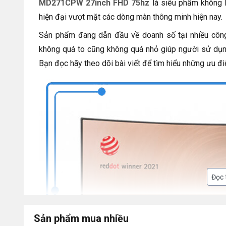
MD271CPW 27inch FHD 75hz
là siêu phẩm không l
hiện đại vượt mặt các dòng màn thông minh hiện nay.
Sản phẩm đang dẫn đầu về doanh số tại nhiều công 
không quá to cũng không quá nhỏ giúp người sử dụng
Bạn đọc hãy theo dõi bài viết để tìm hiểu những ưu đ
Đọc
Sản phẩm mua nhiều