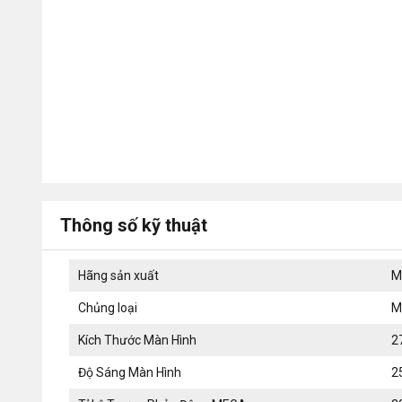
Thông số kỹ thuật
Hãng sản xuất
M
Chủng loại
M
Kích Thước Màn Hình
2
Độ Sáng Màn Hình
2