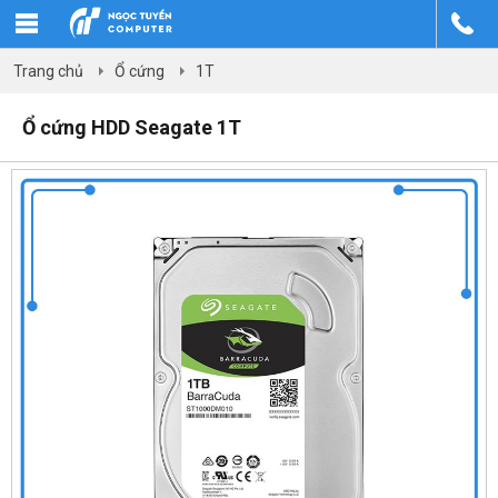
Trang chủ
Ổ cứng
1T
Ổ cứng HDD Seagate 1T