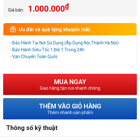
₫
1.000.000
Giá bán:
Ưu đãi và quà tặng khuyến mãi:
- Bảo Hành Tại Nơi Sử Dụng (Áp Dụng Nội Thành Hà Nội)
- Bảo Hành Siêu Tốc 1 Đổi 1 Trong 24h
- Vận Chuyển Toàn Quốc
MUA NGAY
Giao hàng tận nơi nhanh chóng
THÊM VÀO GIỎ HÀNG
Thêm nhanh sản phẩm
Thông số kỹ thuật