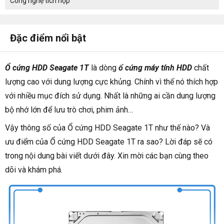
Công nghệ tích hợp
Đặc điểm nổi bật
Ổ cứng HDD Seagate 1T
là dòng
ổ cứng máy tính HDD
chất
lượng cao với dung lượng cực khủng. Chính vì thế nó thích hợp
với nhiều mục đích sử dụng. Nhất là những ai cần dung lượng
bộ nhớ lớn để lưu trò chơi, phim ảnh…
Vậy thông số của Ổ cứng HDD Seagate 1T như thế nào? Và
ưu điểm của Ổ cứng HDD Seagate 1T ra sao? Lời đáp sẽ có
trong nội dung bài viết dưới đây. Xin mời các bạn cùng theo
dõi và khám phá.