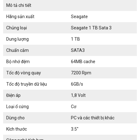
Mô tả chi tiết
Hãng sản xuất
Seagate
Chủng loại
Seagate 1 TB Sata 3
Dung lượng
1 TB
Chuẩn cắm
SATA3
Bộ nhớ đệm
64MB cache
Tốc độ vòng quay
7200 Rpm
Tốc độ truyền dữ liệu
6GB/s
Điện áp
1,8 Volt
Loại ổ cứng
Cơ
Dùng cho
PC và các thiết bị khác
Kích thước
3.5''