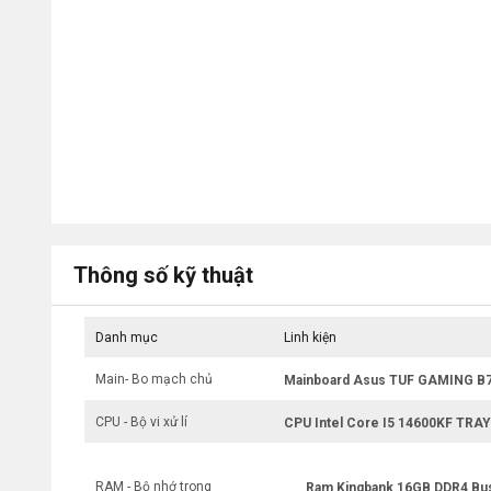
Thông số kỹ thuật
Danh mục
Linh kiện
Main- Bo mạch chủ
Mainboard Asus TUF GAMING B
CPU - Bộ vi xử lí
CPU Intel Core I5 14600KF TRA
RAM - Bộ nhớ trong
Ram Kingbank 16GB DDR4 Bu