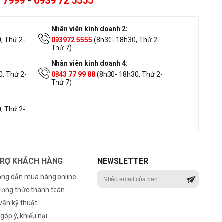
 7999
-
0939 72 5555
Nhân viên kinh doanh 2:
, Thứ 2-
093972 5555
(8h30- 18h30, Thứ 2-
Thứ 7)
Nhân viên kinh doanh 4:
, Thứ 2-
0843 77 99 88
(8h30- 18h30, Thứ 2-
Thứ 7)
, Thứ 2-
TRỢ KHÁCH HÀNG
NEWSLETTER
ng dẫn mua hàng online
ơng thức thanh toán
vấn kỹ thuật
 góp ý, khiếu nại