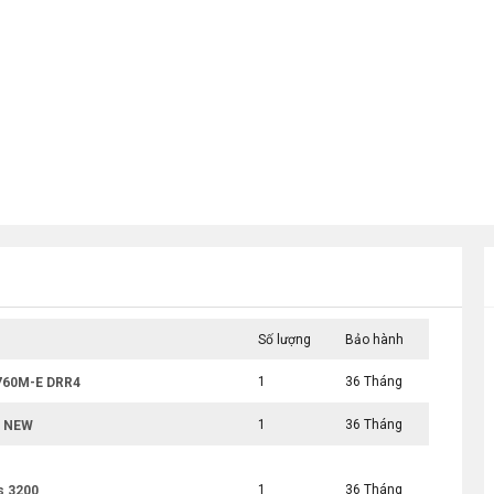
Số lượng
Bảo hành
1
36 Tháng
760M-E DRR4
1
36 Tháng
Y NEW
1
36 Tháng
s 3200