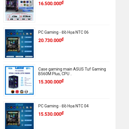
₫
16.500.000
PC Gaming - Đồ Họa NTC 06
₫
20.730.000
Case gaming main ASUS Tuf Gaming
B560M Plus, CPU ..
₫
15.300.000
PC Gaming - Đồ Họa NTC 04
₫
15.530.000