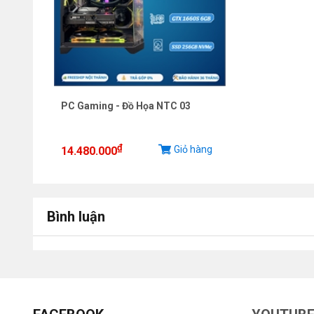
PC Gaming - Đồ Họa NTC 03
₫
Giỏ hàng
14.480.000
Bình luận