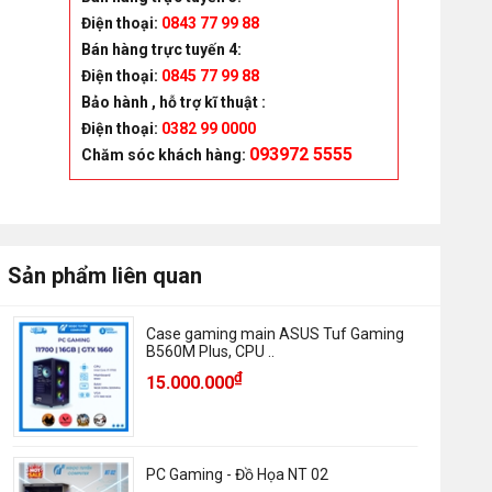
Điện thoại:
0843 77 99 88
Bán hàng trực tuyến 4:
Điện thoại:
0845 77 99 88
Bảo hành , hỗ trợ kĩ thuật :
Điện thoại:
0382 99 0000
093972 5555
Chăm sóc khách hàng
:
Sản phẩm liên quan
Case gaming main ASUS Tuf Gaming
B560M Plus, CPU ..
₫
15.000.000
PC Gaming - Đồ Họa NT 02