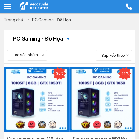
Trang chủ
PC Gaming - Đồ Họa
PC Gaming - Đồ Họa
Lọc sản phẩm
Sắp xếp theo
-30%
-11%
Case gaming main MSI Pro
Case gaming main MSI Pro