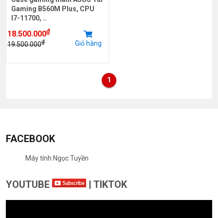
Gaming B560M Plus, CPU
I7-11700, ..
₫
18.500.000
₫
Giỏ hàng
19.500.000
1
FACEBOOK
Máy tính Ngọc Tuyền
YOUTUBE
|
TIKTOK