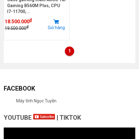
Gaming B560M Plus, CPU
I7-11700, ..
₫
18.500.000
₫
Giỏ hàng
19.500.000
1
FACEBOOK
Máy tính Ngọc Tuyền
YOUTUBE
|
TIKTOK