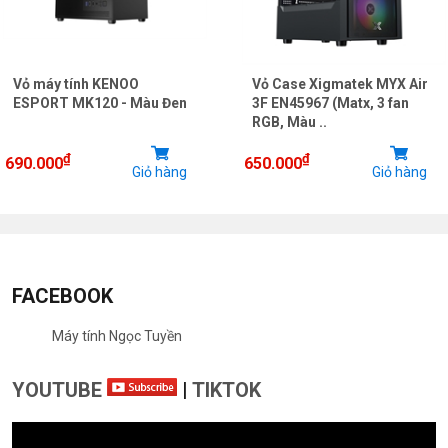
Vỏ máy tính KENOO
Vỏ Case Xigmatek MYX Air
ESPORT MK120 - Màu Đen
3F EN45967 (Matx, 3 fan
RGB, Màu ..
₫
₫
690.000
650.000
Giỏ hàng
Giỏ hàng
FACEBOOK
Máy tính Ngọc Tuyền
YOUTUBE
|
TIKTOK