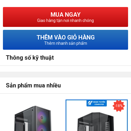
MUA NGAY
Giao hàng tận nơi nhanh chóng
THÊM VÀO GIỎ HÀNG
Thêm nhanh sản phẩm
Thông số kỹ thuật
Sản phẩm mua nhiều
-18%