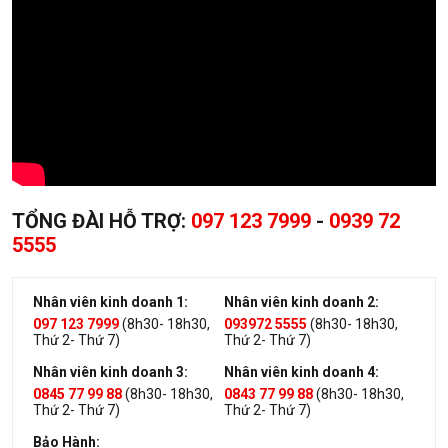
TỔNG ĐÀI HỖ TRỢ:
097 123 7999
-
0939 72
5555
Nhân viên kinh doanh 1:
Nhân viên kinh doanh 2:
097 123 7999
(8h30- 18h30,
093972 5555
(8h30- 18h30,
Thứ 2- Thứ 7)
Thứ 2- Thứ 7)
Nhân viên kinh doanh 3:
Nhân viên kinh doanh 4:
0845 77 99 88
(8h30- 18h30,
0843 77 99 88
(8h30- 18h30,
Thứ 2- Thứ 7)
Thứ 2- Thứ 7)
Bảo Hành: