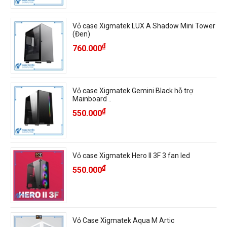
Vỏ case Xigmatek LUX A Shadow Mini Tower
(Đen)
₫
760.000
Vỏ case Xigmatek Gemini Black hỗ trợ
Mainboard ..
₫
550.000
Vỏ case Xigmatek Hero II 3F 3 fan led
₫
550.000
Vỏ Case Xigmatek Aqua M Artic