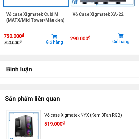
Vỏ case Xigmatek Cubi M
Vỏ Case Xigmatek XA-22
(MATX/Mid Tower/Màu đen)
₫
750.000
₫
290.000
Giỏ hàng
₫
Giỏ hàng
790.000
Bình luận
Sản phẩm liên quan
Vỏ case Xigmatek NYX (Kèm 3Fan RGB)
₫
519.000