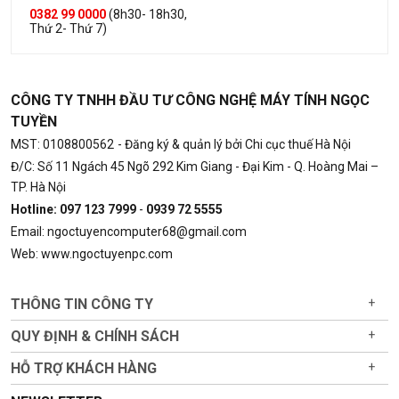
0382 99 0000
(8h30- 18h30,
Thứ 2- Thứ 7)
CÔNG TY TNHH ĐẦU TƯ CÔNG NGHỆ MÁY TÍNH NGỌC
TUYỀN
MST: 0108800562
- Đăng ký & quản lý bởi Chi cục thuế Hà Nội
Đ/C: Số 11 Ngách 45 Ngõ 292 Kim Giang - Đại Kim - Q. Hoàng Mai –
TP. Hà Nội
Hotline: 097 123 7999
-
0939 72 5555
Email: ngoctuyencomputer68@gmail.com
Web: www.ngoctuyenpc.com
THÔNG TIN CÔNG TY
+
QUY ĐỊNH & CHÍNH SÁCH
+
HỖ TRỢ KHÁCH HÀNG
+