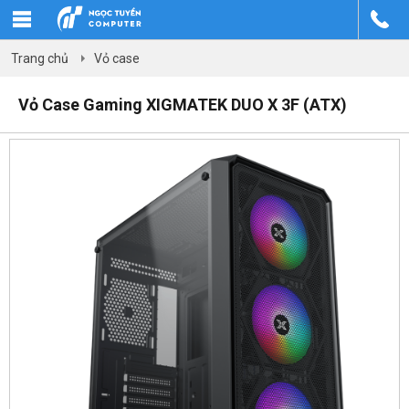
Trang chủ
Vỏ case
Vỏ Case Gaming XIGMATEK DUO X 3F (ATX)