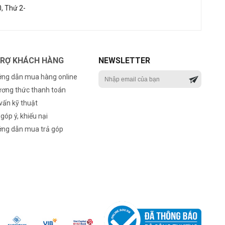
, Thứ 2-
TRỢ KHÁCH HÀNG
NEWSLETTER
ng dẫn mua hàng online
ơng thức thanh toán
vấn kỹ thuật
 góp ý, khiếu nại
ng dẫn mua trả góp