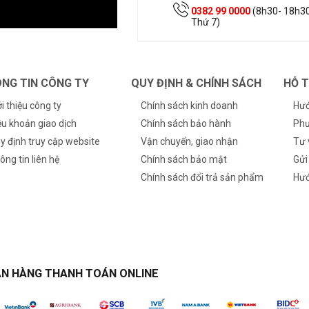
0382 99 0000
(8h30- 18h30
Thứ 7)
NG TIN CÔNG TY
QUY ĐỊNH & CHÍNH SÁCH
HỖ 
ới thiệu công ty
Chính sách kinh doanh
Hướ
ều khoản giao dịch
Chính sách bảo hành
Phư
y định truy cập website
Vận chuyển, giao nhận
Tư 
ông tin liên hệ
Chính sách bảo mật
Gửi
Chính sách đổi trả sản phẩm
Hướ
N HÀNG THANH TOÁN ONLINE