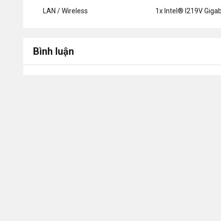
LAN / Wireless
1x Intel® I219V Gigab
Bình luận