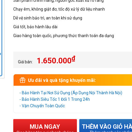
Sản phẩm chính hãng, nguồn gốc xuất xứ rõ ràng
Chạy êm, không giật đơ, tốc độ xử lý dữ liệu nhanh
Dễ vệ sinh bảo trì, an toàn khi sử dụng
Giá tốt, bảo hành lâu dài
Giao hàng toàn quốc, phương thức thanh toán đa dạng
₫
1.650.000
Giá bán:
Ưu đãi và quà tặng khuyến mãi:
- Bảo Hành Tại Nơi Sử Dụng (Áp Dụng Nội Thành Hà Nội)
- Bảo Hành Siêu Tốc 1 Đổi 1 Trong 24h
- Vận Chuyển Toàn Quốc
MUA NGAY
THÊM VÀO GIỎ H