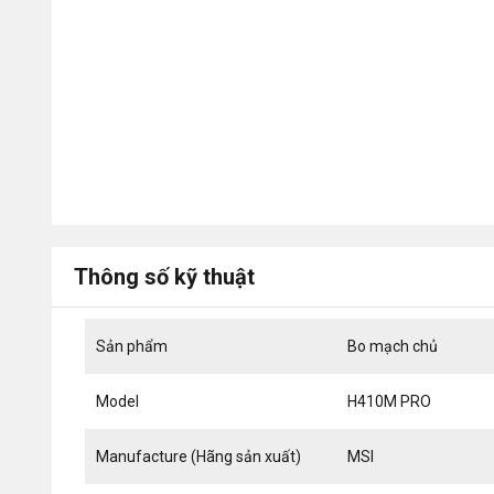
Thông số kỹ thuật
Sản phẩm
Bo mạch chủ
Model
H410M PRO
Manufacture (Hãng sản xuất)
MSI