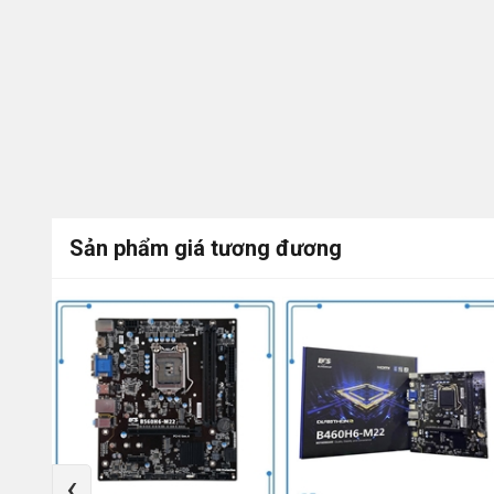
Sản phẩm giá tương đương
-17%
‹