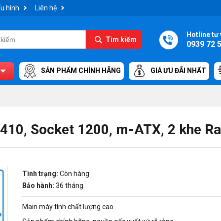
u hình
Liên hệ
Hotline tư 
Tìm kiếm
0939 72 
SẢN PHẨM CHÍNH HÃNG
GIÁ ƯU ĐÃI NHẤT
410, Socket 1200, m-ATX, 2 khe R
Tình trạng:
Còn hàng
Bảo hành:
36 tháng
Main máy tính chất lượng cao