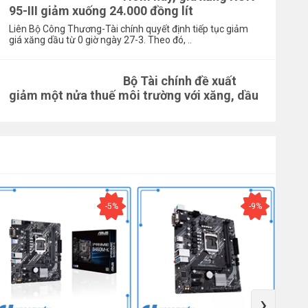
95-III giảm xuống 24.000 đồng lít
Liên Bộ Công Thương-Tài chính quyết định tiếp tục giảm
giá xăng dầu từ 0 giờ ngày 27-3. Theo đó, ..
Bộ Tài chính đề xuất
giảm một nửa thuế môi trường với xăng, dầu
-5%
-9%
›