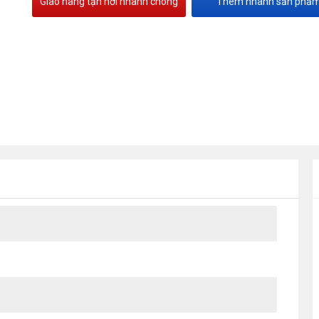
Giao hàng tận nơi nhanh chóng
Thêm nhanh sản phẩ