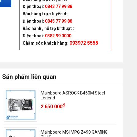
m
Điện thoại:
0843 77 99 88
Bán hàng trực tuyến 4:
Điện thoại:
0845 77 99 88
Bảo hành , hỗ trợ kĩ thuật :
Điện thoại:
0382 99 0000
093972 5555
Chăm sóc khách hàng
:
Sản phẩm liên quan
Mainboard ASROCK B460M Steel
Legend
₫
2.650.000
Mainboard MSI MPG Z490 GAMING