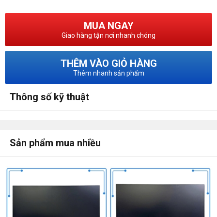
MUA NGAY
Giao hàng tận nơi nhanh chóng
THÊM VÀO GIỎ HÀNG
Thêm nhanh sản phẩm
Thông số kỹ thuật
Sản phẩm mua nhiều