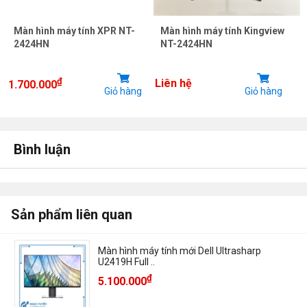
Màn hình máy tính XPR NT-
Màn hình máy tính Kingview
2424HN
NT-2424HN
₫
Liên hệ
1.700.000
Giỏ hàng
Giỏ hàng
Bình luận
Sản phẩm liên quan
Màn hình máy tính mới Dell Ultrasharp
U2419H Full ..
₫
5.100.000