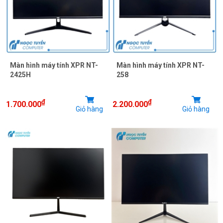
Màn hình máy tính XPR NT-
Màn hình máy tính XPR NT-
2425H
258
₫
₫
1.700.000
2.200.000
Giỏ hàng
Giỏ hàng