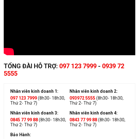
TỔNG ĐÀI HỖ TRỢ:
097 123 7999
-
0939 72
5555
Nhân viên kinh doanh 1:
Nhân viên kinh doanh 2:
097 123 7999
(8h30- 18h30,
093972 5555
(8h30- 18h30,
Thứ 2- Thứ 7)
Thứ 2- Thứ 7)
Nhân viên kinh doanh 3:
Nhân viên kinh doanh 4:
0845 77 99 88
(8h30- 18h30,
0843 77 99 88
(8h30- 18h30,
Thứ 2- Thứ 7)
Thứ 2- Thứ 7)
Bảo Hành: