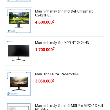
Màn hình máy tính mới Dell Ultrasharp
U2421HE ..
₫
4.600.000
Màn hình máy tính XPR NT-2424HN
₫
1.700.000
Màn Hình LG 24" 24MP59G-P ..
₫
3.050.000
Màn hình máy tính mới MSI Pro MP241X Full
HD 75hz ..