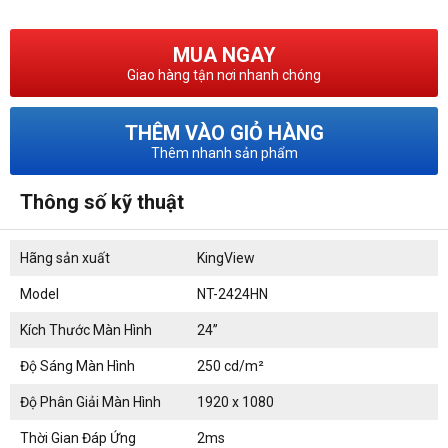
MUA NGAY
Giao hàng tận nơi nhanh chóng
THÊM VÀO GIỎ HÀNG
Thêm nhanh sản phẩm
Thông số kỹ thuật
Hãng sản xuất
KingView
Model
NT-2424HN
Kích Thước Màn Hình
24”
Độ Sáng Màn Hình
250 cd/m²
Độ Phân Giải Màn Hình
1920 x 1080
Thời Gian Đáp Ứng
2ms