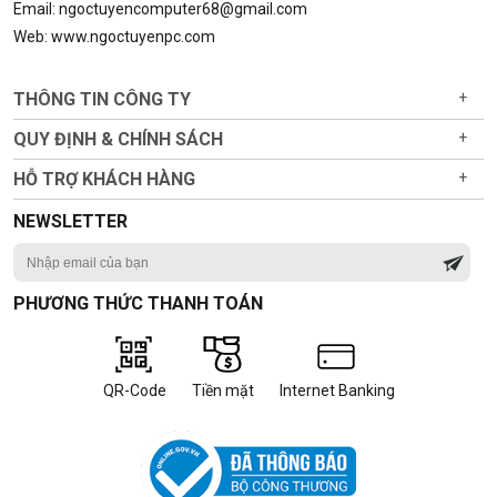
Email: ngoctuyencomputer68@gmail.com
Web: www.ngoctuyenpc.com
THÔNG TIN CÔNG TY
+
QUY ĐỊNH & CHÍNH SÁCH
+
HỖ TRỢ KHÁCH HÀNG
+
NEWSLETTER
PHƯƠNG THỨC THANH TOÁN
QR-Code
Tiền mặt
Internet Banking