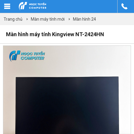
Trang chủ
Màn máy tính mới
Màn hình 24
Màn hình máy tính Kingview NT-2424HN