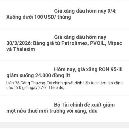
Giá xăng dầu hôm nay 9/4:
Xuống dưới 100 USD/ thùng
Giá xăng dầu hôm nay
30/3/2026: Bảng giá từ Petrolimex, PVOIL, Mipec
và Thalexim
Hôm nay, giá xăng RON 95-III
giảm xuống 24.000 đồng lít
Liên Bộ Công Thương-Tài chính quyết định tiếp tục giảm giá xăng
dầu từ 0 giờ ngày 27-3. Theo đó, ..
Bộ Tài chính đề xuất giảm
một nửa thuế môi trường với xăng, dầu