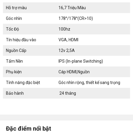
Hỗ trợ màu
16,7 Triệu Màu
Góc nhìn
178°/178°(CR>10)
Tốc Độ
100hz
Tín hiệu đầu vào
VGA, HDMI
Nguồn Cấp
12v 2,5A
Tấm Nền
IPS (In-plane Switching)
Phụ kiện
Cáp HDMI,Nguồn
Tính năng đặc biệt
Góc nhìn rộng, thiết kế sang trọng
Bảo hành
24 tháng
Đặc điểm nổi bật