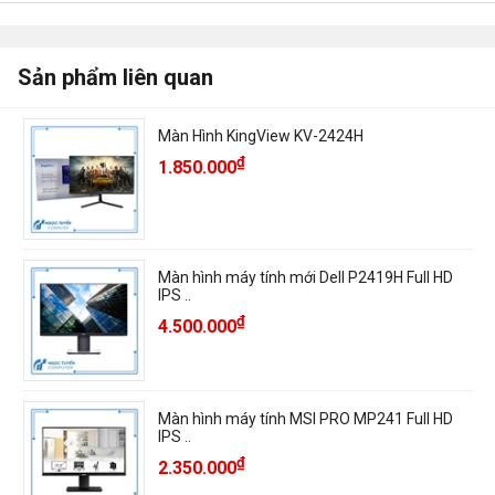
Sản phẩm liên quan
Màn Hình KingView KV-2424H
₫
1.850.000
Màn hình máy tính mới Dell P2419H Full HD
IPS ..
₫
4.500.000
Màn hình máy tính MSI PRO MP241 Full HD
IPS ..
₫
2.350.000