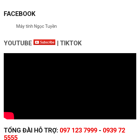
FACEBOOK
Máy tính Ngọc Tuyền
YOUTUBE
|
TIKTOK
TỔNG ĐÀI HỖ TRỢ:
097 123 7999
-
0939 72
5555