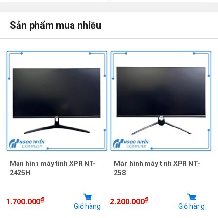
Sản phẩm mua nhiều
Màn hình máy tính kingview NT-2424HN
Màn hình máy tính XPR NT-
Màn hình máy tính XPR NT-
2425H
258
₫
₫
1.700.000
2.200.000
Giỏ hàng
Giỏ hàng