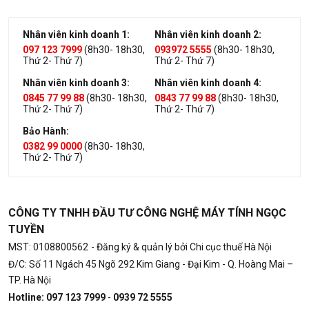
Nhân viên kinh doanh 1:
Nhân viên kinh doanh 2:
097 123 7999
(8h30- 18h30,
093972 5555
(8h30- 18h30,
Thứ 2- Thứ 7)
Thứ 2- Thứ 7)
Nhân viên kinh doanh 3:
Nhân viên kinh doanh 4:
0845 77 99 88
(8h30- 18h30,
0843 77 99 88
(8h30- 18h30,
Thứ 2- Thứ 7)
Thứ 2- Thứ 7)
Bảo Hành:
0382 99 0000
(8h30- 18h30,
Thứ 2- Thứ 7)
CÔNG TY TNHH ĐẦU TƯ CÔNG NGHỆ MÁY TÍNH NGỌC
TUYỀN
MST: 0108800562
- Đăng ký & quản lý bởi Chi cục thuế Hà Nội
Đ/C: Số 11 Ngách 45 Ngõ 292 Kim Giang - Đại Kim - Q. Hoàng Mai –
TP. Hà Nội
Hotline: 097 123 7999
-
0939 72 5555