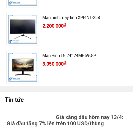
Màn hình máy tính XPR NT-258
₫
2.200.000
Màn Hình LG 24" 24MP59G-P ..
₫
3.050.000
Tin tức
Giá xăng dầu hôm nay 13/4:
Giá dầu tăng 7% lên trên 100 USD/thùng