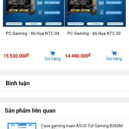
PC Gaming - Đồ Họa NTC 04
PC Gaming - Đồ Họa NTC 03
₫
₫
15.530.000
14.480.000
Giỏ hàng
Giỏ hàng
Bình luận
Sản phẩm liên quan
Case gaming main ASUS Tuf Gaming B560M