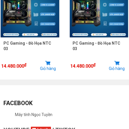
PC Gaming - Đồ Họa NTC
PC Gaming - Đồ Họa NTC
03
03
₫
₫
14.480.000
14.480.000
Giỏ hàng
Giỏ hàng
FACEBOOK
Máy tính Ngọc Tuyền