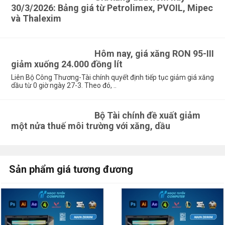
30/3/2026: Bảng giá từ Petrolimex, PVOIL, Mipec
và Thalexim
Hôm nay, giá xăng RON 95-III
giảm xuống 24.000 đồng lít
Liên Bộ Công Thương-Tài chính quyết định tiếp tục giảm giá xăng
dầu từ 0 giờ ngày 27-3. Theo đó, ..
Bộ Tài chính đề xuất giảm
một nửa thuế môi trường với xăng, dầu
Sản phẩm giá tương đương