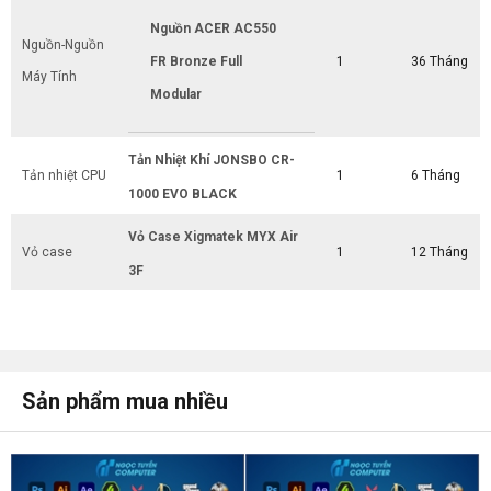
Nguồn ACER AC550
Nguồn-Nguồn
FR Bronze Full
1
36 Tháng
Máy Tính
Modular
Tản Nhiệt Khí JONSBO CR-
Tản nhiệt CPU
1
6 Tháng
1000 EVO BLACK
Vỏ Case Xigmatek MYX Air
Vỏ case
1
12 Tháng
3F
Sản phẩm mua nhiều