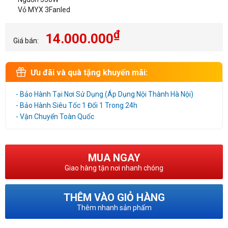
Vỏ MYX 3Fanled
₫
14.000.000
Giá bán:
Ưu đãi và quà tặng khuyến mãi:
- Bảo Hành Tại Nơi Sử Dụng (Áp Dụng Nội Thành Hà Nội)
- Bảo Hành Siêu Tốc 1 Đổi 1 Trong 24h
- Vận Chuyển Toàn Quốc
MUA NGAY
Giao hàng tận nơi nhanh chóng
THÊM VÀO GIỎ HÀNG
Thêm nhanh sản phẩm