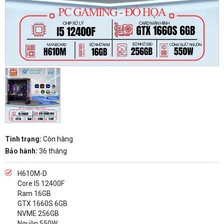
Tình trạng:
Còn hàng
Bảo hành:
36 tháng
H610M-D
Core I5 12400F
Ram 16GB
GTX 1660S 6GB
NVME 256GB
Nguồn 550W