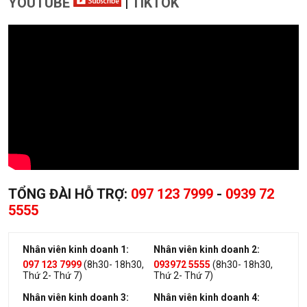
YOUTUBE
|
TIKTOK
TỔNG ĐÀI HỖ TRỢ:
097 123 7999
-
0939 72
5555
Nhân viên kinh doanh 1:
Nhân viên kinh doanh 2:
097 123 7999
(8h30- 18h30,
093972 5555
(8h30- 18h30,
Thứ 2- Thứ 7)
Thứ 2- Thứ 7)
Nhân viên kinh doanh 3:
Nhân viên kinh doanh 4: