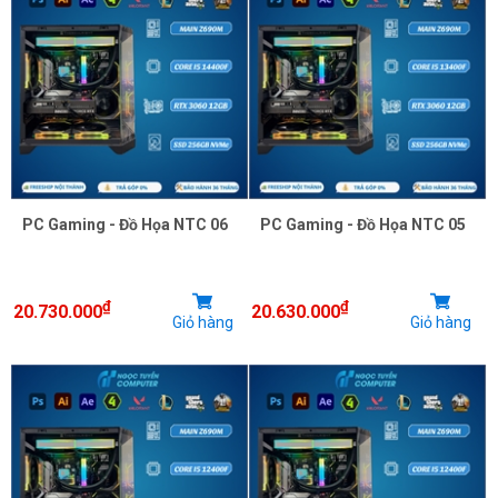
PC Gaming - Đồ Họa NTC 06
PC Gaming - Đồ Họa NTC 05
₫
₫
20.730.000
20.630.000
Giỏ hàng
Giỏ hàng