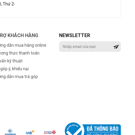
, Thứ 2-
TRỢ KHÁCH HÀNG
NEWSLETTER
ng dẫn mua hàng online
ơng thức thanh toán
vấn kỹ thuật
 góp ý, khiếu nại
ng dẫn mua trả góp