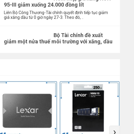
95-III giảm xuống 24.000 đồng lít
Liên Bộ Công Thương-Tài chính quyết định tiếp tục giảm
giá xăng dầu từ 0 giờ ngày 27-3. Theo đó, ..
Bộ Tài chính đề xuất
giảm một nửa thuế môi trường với xăng, dầu
›