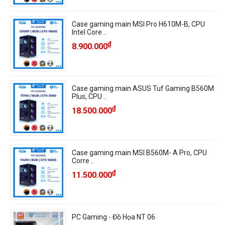
Case gaming main MSI Pro H610M-B, CPU
Intel Core ..
₫
8.900.000
Case gaming main ASUS Tuf Gaming B560M
Plus, CPU ..
₫
18.500.000
Case gaming main MSI B560M- A Pro, CPU
Corre ..
₫
11.500.000
PC Gaming - Đồ Họa NT 06