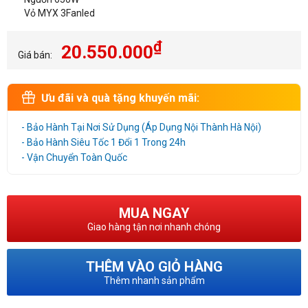
Vỏ MYX 3Fanled
₫
20.550.000
Giá bán:
Ưu đãi và quà tặng khuyến mãi:
- Bảo Hành Tại Nơi Sử Dụng (Áp Dụng Nội Thành Hà Nội)
- Bảo Hành Siêu Tốc 1 Đổi 1 Trong 24h
- Vận Chuyển Toàn Quốc
MUA NGAY
Giao hàng tận nơi nhanh chóng
THÊM VÀO GIỎ HÀNG
Thêm nhanh sản phẩm