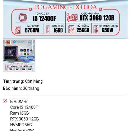
Tình trạng:
Còn hàng
Bảo hành:
36 tháng
B760M-E
Core I5 12400F
Ram16GB
RTX 3060 12GB
NVME 256G
Nguồn 650W