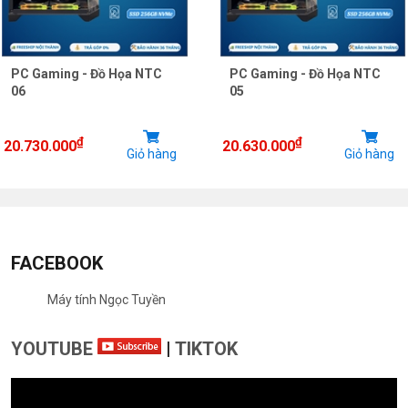
PC Gaming - Đồ Họa NTC
PC Gaming - Đồ Họa NTC
06
05
₫
₫
20.730.000
20.630.000
Giỏ hàng
Giỏ hàng
FACEBOOK
Máy tính Ngọc Tuyền
YOUTUBE
|
TIKTOK