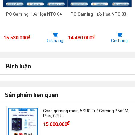
PC Gaming - Đồ Họa NTC 04
PC Gaming - Đồ Họa NTC 03
₫
₫
15.530.000
14.480.000
Giỏ hàng
Giỏ hàng
Bình luận
Sản phẩm liên quan
Case gaming main ASUS Tuf Gaming B560M
Plus, CPU ..
₫
15.000.000