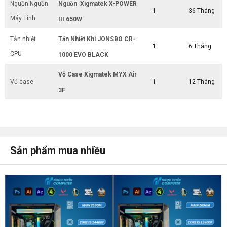
Nguồn-Nguồn
Nguồn Xigmatek X-POWER
1
36 Tháng
Máy Tính
III 650W
Tản nhiệt
Tản Nhiệt Khí JONSBO CR-
1
6 Tháng
CPU
1000 EVO BLACK
Vỏ Case Xigmatek MYX Air
Vỏ case
1
12 Tháng
3F
Sản phẩm mua nhiều