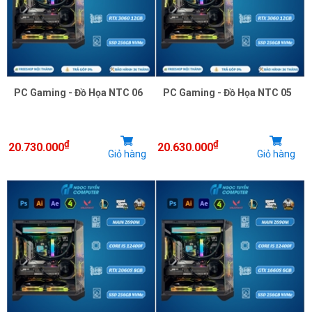
PC Gaming - Đồ Họa NTC 06
PC Gaming - Đồ Họa NTC 05
₫
₫
20.730.000
20.630.000
Giỏ hàng
Giỏ hàng