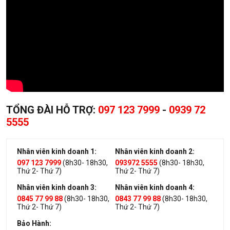
TỔNG ĐÀI HỖ TRỢ:
097 123 7999
-
0939 72
5555
Nhân viên kinh doanh 1:
Nhân viên kinh doanh 2:
097 123 7999
(8h30- 18h30,
093972 5555
(8h30- 18h30,
Thứ 2- Thứ 7)
Thứ 2- Thứ 7)
Nhân viên kinh doanh 3:
Nhân viên kinh doanh 4:
0845 77 99 88
(8h30- 18h30,
0843 77 99 88
(8h30- 18h30,
Thứ 2- Thứ 7)
Thứ 2- Thứ 7)
Bảo Hành: