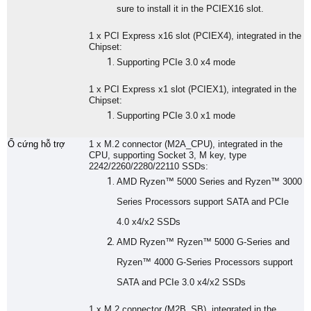
sure to install it in the PCIEX16 slot.
1 x PCI Express x16 slot (PCIEX4), integrated in the
Chipset:
Supporting PCIe 3.0 x4 mode
1 x PCI Express x1 slot (PCIEX1), integrated in the
Chipset:
Supporting PCIe 3.0 x1 mode
Ổ cứng hỗ trợ
1 x M.2 connector (M2A_CPU), integrated in the
CPU, supporting Socket 3, M key, type
2242/2260/2280/22110 SSDs:
AMD Ryzen™ 5000 Series and Ryzen™ 3000
Series Processors support SATA and PCIe
4.0 x4/x2 SSDs
AMD Ryzen™ Ryzen™ 5000 G-Series and
Ryzen™ 4000 G-Series Processors support
SATA and PCIe 3.0 x4/x2 SSDs
1 x M.2 connector (M2B_SB), integrated in the