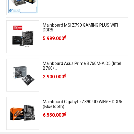
Mainboard MSI Z790 GAMING PLUS WIFI
DDR5
₫
5.999.000
Mainboard Asus Prime B760M-A D5 (Intel
B760/ ..
₫
2.900.000
Mainboard Gigabyte Z890 UD WIFI6E DDR5
(Bluetooth)
₫
6.550.000