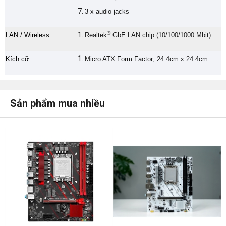
3 x audio jacks
®
LAN / Wireless
Realtek
GbE LAN chip (10/100/1000 Mbit)
Kích cỡ
Micro ATX Form Factor; 24.4cm x 24.4cm
Sản phẩm mua nhiều