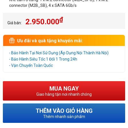
connector (M2B_SB), 4 x SATA 6Gb/s
₫
2.950.000
Giá bán:
Ưu đãi và quà tặng khuyến mãi:
- Bảo Hành Tại Nơi Sử Dụng (Áp Dụng Nội Thành Hà Nội)
- Bảo Hành Siêu Tốc 1 Đổi 1 Trong 24h
- Vận Chuyển Toàn Quốc
MUA NGAY
Giao hàng tận nơi nhanh chóng
THÊM VÀO GIỎ HÀNG
Thêm nhanh sản phẩm