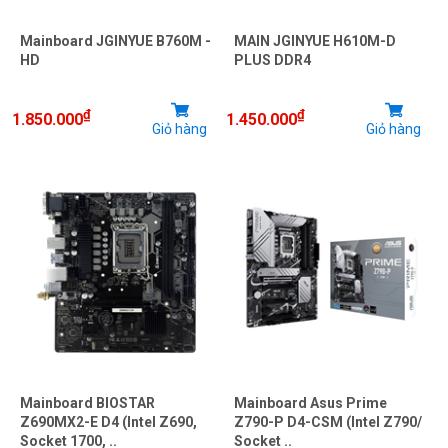
Mainboard JGINYUE B760M -
MAIN JGINYUE H610M-D
HD
PLUS DDR4
₫
₫
1.850.000
1.450.000
Giỏ hàng
Giỏ hàng
Mainboard BIOSTAR
Mainboard Asus Prime
Z690MX2-E D4 (Intel Z690,
Z790-P D4-CSM (Intel Z790/
Socket 1700, ..
Socket ..