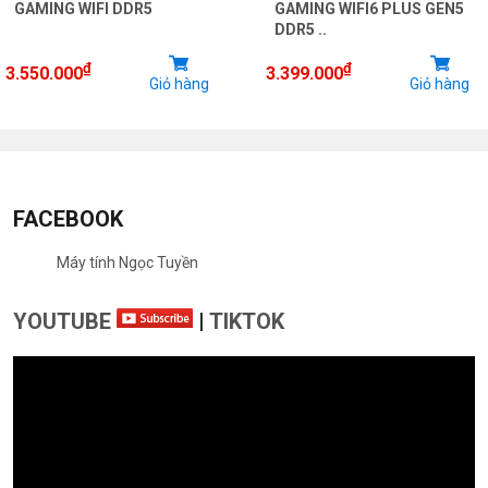
GAMING WIFI DDR5
GAMING WIFI6 PLUS GEN5
DDR5 ..
₫
₫
3.550.000
3.399.000
Giỏ hàng
Giỏ hàng
FACEBOOK
Máy tính Ngọc Tuyền
YOUTUBE
|
TIKTOK